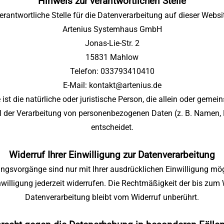
Hinweis zur verantwortlichen Stelle
erantwortliche Stelle für die Datenverarbeitung auf dieser Websit
Artenius Systemhaus GmbH
Jonas-Lie-Str. 2
15831 Mahlow
Telefon: 033793410410
E-Mail: kontakt@artenius.de
 ist die natürliche oder juristische Person, die allein oder gem
l der Verarbeitung von personenbezogenen Daten (z. B. Namen, E
entscheidet.
Widerruf Ihrer Einwilligung zur Datenverarbeitung
ungsvorgänge sind nur mit Ihrer ausdrücklichen Einwilligung mög
Einwilligung jederzeit widerrufen. Die Rechtmäßigkeit der bis zum 
Datenverarbeitung bleibt vom Widerruf unberührt.