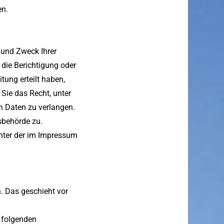
en.
 und Zweck Ihrer
die Berichtigung oder
tung erteilt haben,
Sie das Recht, unter
 Daten zu verlangen.
sbehörde zu.
nter der im Impressum
. Das geschieht vor
r folgenden