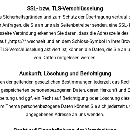
SSL- bzw. TLS-Verschlüsselung
us Sicherheitsgründen und zum Schutz der Übertragung vertraulic
r Anfragen, die Sie an uns als Seitenbetreiber senden, eine SSL
sselte Verbindung erkennen Sie daran, dass die Adresszeile de
“ auf „https://“ wechselt und an dem Schloss-Symbol in Ihrer Brow
LS-Verschlüsselung aktiviert ist, können die Daten, die Sie an u
von Dritten mitgelesen werden.
Auskunft, Löschung und Berichtigung
n der geltenden gesetzlichen Bestimmungen jederzeit das Recht
e gespeicherten personenbezogenen Daten, deren Herkunft und
eitung und ggf. ein Recht auf Berichtigung oder Löschung dies
um Thema personenbezogene Daten können Sie sich jederzeit u
angegebenen Adresse an uns wenden.