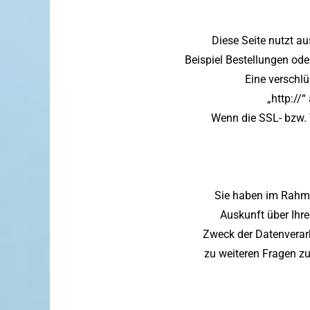
Diese Seite nutzt a
Beispiel Bestellungen ode
Eine verschlü
„http://
Wenn die SSL- bzw. T
Sie haben im Rahme
Auskunft über Ihr
Zweck der Datenverarb
zu weiteren Fragen z