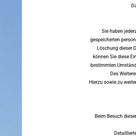
Da
Sie haben jeder
gespeicherten person
Löschung dieser Da
können Sie diese Ei
bestimmten Umstände
Des Weitere
Hierzu sowie zu weit
Beim Besuch dieser
Detaillier