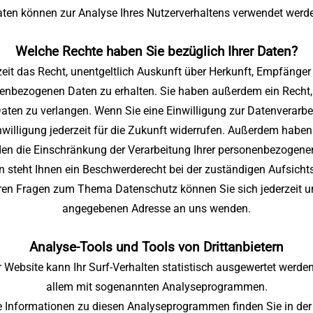
ten können zur Analyse Ihres Nutzerverhaltens verwendet werd
Welche Rechte haben Sie bezüglich Ihrer Daten?
zeit das Recht, unentgeltlich Auskunft über Herkunft, Empfänger
enbezogenen Daten zu erhalten. Sie haben außerdem ein Recht, 
ten zu verlangen. Wenn Sie eine Einwilligung zur Datenverarbei
nwilligung jederzeit für die Zukunft widerrufen. Außerdem haben 
n die Einschränkung der Verarbeitung Ihrer personenbezogenen
n steht Ihnen ein Beschwerderecht bei der zuständigen Aufsicht
eren Fragen zum Thema Datenschutz können Sie sich jederzeit u
angegebenen Adresse an uns wenden.
Analyse-Tools und Tools von Drittanbietern
 Website kann Ihr Surf-Verhalten statistisch ausgewertet werden
allem mit sogenannten Analyseprogrammen.
te Informationen zu diesen Analyseprogrammen finden Sie in de