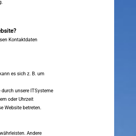
g.
ebsite?
essen Kontaktdaten
kann es sich z. B. um
e durch unsere ITSysteme
tem oder Uhrzeit
se Website betreten.
ewährleisten. Andere