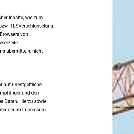
her Inhalte, wie zum
- bzw. TLSVerschlüsselung.
s Browsers von
serzeile.
ns übermitteln, nicht
 auf unentgeltliche
 Empfänger und den
er Daten. Hierzu sowie
nter der im Impressum