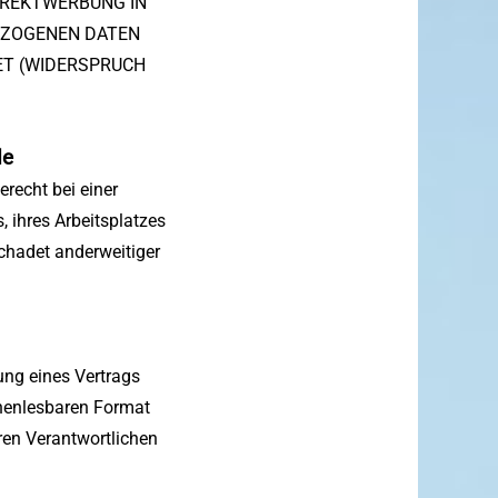
DIREKTWERBUNG IN
EZOGENEN DATEN
T (WIDERSPRUCH
de
recht bei einer
 ihres Arbeitsplatzes
chadet anderweitiger
lung eines Vertrags
inenlesbaren Format
ren Verantwortlichen