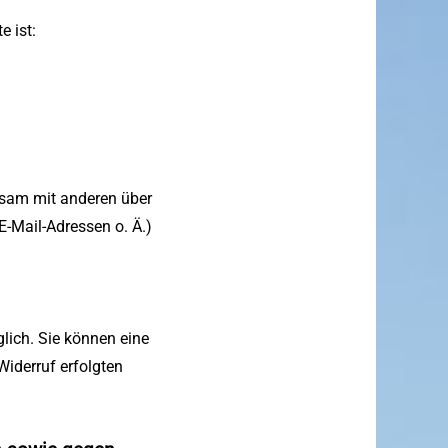
e ist:
einsam mit anderen über
-Mail-Adressen o. Ä.)
lich. Sie können eine
Widerruf erfolgten